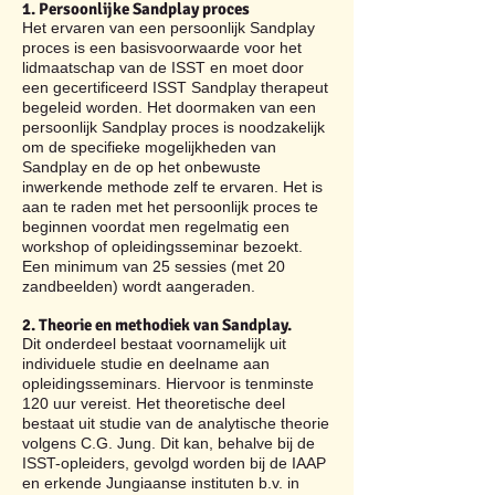
1. Persoonlijke Sandplay proces
Het ervaren van een persoonlijk Sandplay
proces is een basisvoorwaarde voor het
lidmaatschap van de ISST en moet door
een gecertificeerd ISST Sandplay therapeut
begeleid worden. Het doormaken van een
persoonlijk Sandplay proces is noodzakelijk
om de specifieke mogelijkheden van
Sandplay en de op het onbewuste
inwerkende methode zelf te ervaren. Het is
aan te raden met het persoonlijk proces te
beginnen voordat men regelmatig een
workshop of opleidingsseminar bezoekt.
Een minimum van 25 sessies (met 20
zandbeelden) wordt aangeraden.
2. Theorie en methodiek van Sandplay.
Dit onderdeel bestaat voornamelijk uit
individuele studie en deelname aan
opleidingsseminars. Hiervoor is tenminste
120 uur vereist. Het theoretische deel
bestaat uit studie van de analytische theorie
volgens C.G. Jung. Dit kan, behalve bij de
ISST-opleiders, gevolgd worden bij de IAAP
en erkende Jungiaanse instituten b.v. in