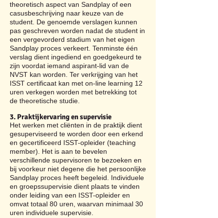
theoretisch aspect van Sandplay of een
casusbeschrijving naar keuze van de
student. De genoemde verslagen kunnen
pas geschreven worden nadat de student in
een vergevorderd stadium van het eigen
Sandplay proces verkeert. Tenminste één
verslag dient ingediend en goedgekeurd te
zijn voordat iemand aspirant-lid van de
NVST kan worden. Ter verkrijging van het
ISST certificaat kan met on-line learning 12
uren verkegen worden met betrekking tot
de theoretische studie.
3. Praktijkervaring en supervisie
Het werken met cliënten in de praktijk dient
gesuperviseerd te worden door een erkend
en gecertificeerd ISST-opleider (teaching
member). Het is aan te bevelen
verschillende supervisoren te bezoeken en
bij voorkeur niet degene die het persoonlijke
Sandplay proces heeft begeleid. Individuele
en groepssupervisie dient plaats te vinden
onder leiding van een ISST-opleider en
omvat totaal 80 uren, waarvan minimaal 30
uren individuele supervisie.