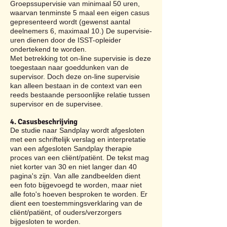
Groepssupervisie van minimaal 50 uren,
waarvan tenminste 5 maal een eigen casus
gepresenteerd wordt (gewenst aantal
deelnemers 6, maximaal 10.) De supervisie-
uren dienen door de ISST-opleider
ondertekend te worden.
Met betrekking tot on-line supervisie is deze
toegestaan naar goeddunken van de
supervisor. Doch deze on-line supervisie
kan alleen bestaan in de context van een
reeds bestaande persoonlijke relatie tussen
supervisor en de supervisee.
4. Casusbeschrijving
De studie naar Sandplay wordt afgesloten
met een schriftelijk verslag en interpretatie
van een afgesloten Sandplay therapie
proces van een cliënt/patiënt. De tekst mag
niet korter van 30 en niet langer dan 40
pagina's zijn. Van alle zandbeelden dient
een foto bijgevoegd te worden, maar niet
alle foto's hoeven besproken te worden. Er
dient een toestemmingsverklaring van de
cliënt/patiënt, of ouders/verzorgers
bijgesloten te worden.