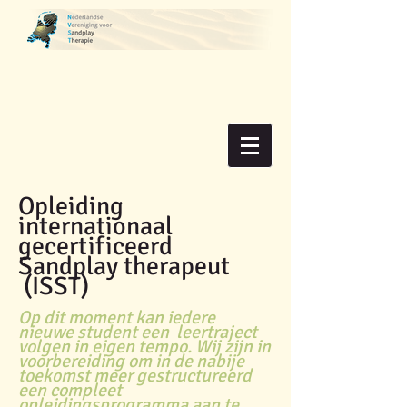
Opleiding
internationaal
gecertificeerd
Sandplay therapeut
(ISST)
Op dit moment kan iedere
nieuwe student een leertraject
volgen in eigen tempo. Wij zijn in
voorbereiding om in de nabije
toekomst meer gestructureerd
een compleet
opleidingsprogramma aan te