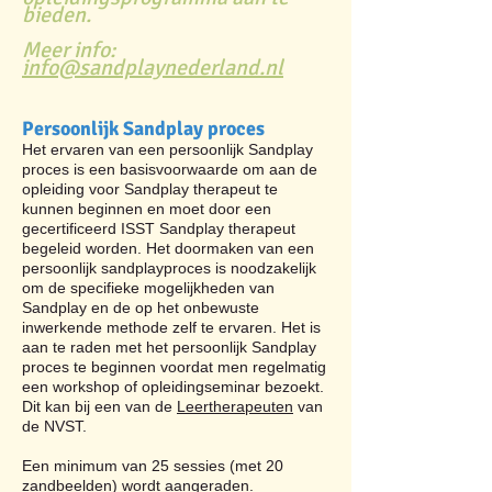
bieden.
Meer info:
info@sandplaynederland.nl
Persoonlijk Sandplay proces
Het ervaren van een persoonlijk Sandplay
proces is een basisvoorwaarde om aan de
opleiding voor Sandplay therapeut te
kunnen beginnen en moet door een
gecertificeerd ISST Sandplay therapeut
begeleid worden. Het doormaken van een
persoonlijk sandplayproces is noodzakelijk
om de specifieke mogelijkheden van
Sandplay en de op het onbewuste
inwerkende methode zelf te ervaren. Het is
aan te raden met het persoonlijk Sandplay
proces te beginnen voordat men regelmatig
een workshop of opleidingseminar bezoekt.
Dit kan bij een van de
Leertherapeuten
van
de NVST.
Een minimum van 25 sessies (met 20
zandbeelden) wordt aangeraden.