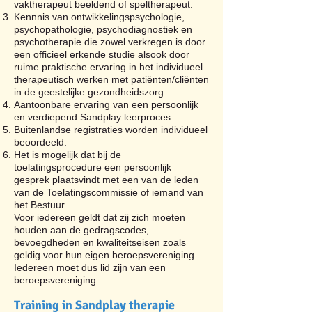
vaktherapeut beeldend of speltherapeut.
Kennnis van ontwikkelingspsychologie,
psychopathologie, psychodiagnostiek en
psychotherapie die zowel verkregen is door
een officieel erkende studie alsook door
ruime praktische ervaring in het individueel
therapeutisch werken met patiënten/cliënten
in de geestelijke gezondheidszorg.
Aantoonbare ervaring van een persoonlijk
en verdiepend Sandplay leerproces.
Buitenlandse registraties worden individueel
beoordeeld.
Het is mogelijk dat bij de
toelatingsprocedure een persoonlijk
gesprek plaatsvindt met een van de leden
van de Toelatingscommissie of iemand van
het Bestuur.
Voor iedereen geldt dat zij zich moeten
houden aan de gedragscodes,
bevoegdheden en kwaliteitseisen zoals
geldig voor hun eigen beroepsvereniging.
Iedereen moet dus lid zijn van een
beroepsvereniging.
Training in Sandplay therapie